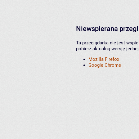
Niewspierana przeg
Ta przeglądarka nie jest wspi
pobierz aktualną wersję jednej
Mozilla Firefox
Google Chrome