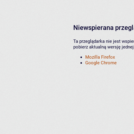
Niewspierana przeg
Ta przeglądarka nie jest wspi
pobierz aktualną wersję jednej
Mozilla Firefox
Google Chrome