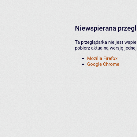
Niewspierana przeg
Ta przeglądarka nie jest wspi
pobierz aktualną wersję jednej
Mozilla Firefox
Google Chrome