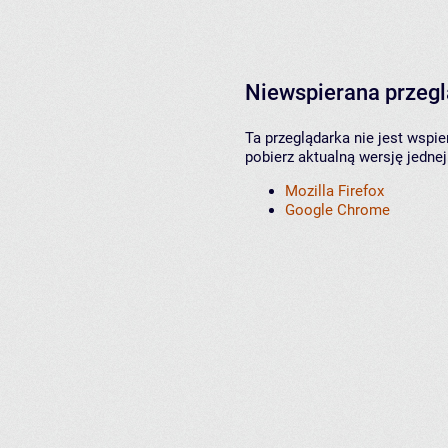
Niewspierana przeg
Ta przeglądarka nie jest wspi
pobierz aktualną wersję jednej
Mozilla Firefox
Google Chrome