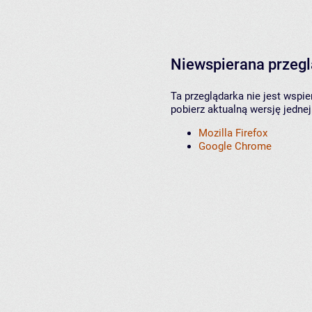
Niewspierana przeg
Ta przeglądarka nie jest wspi
pobierz aktualną wersję jednej
Mozilla Firefox
Google Chrome