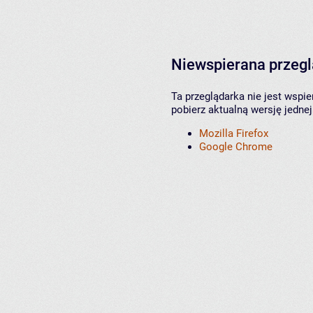
Niewspierana przeg
Ta przeglądarka nie jest wspi
pobierz aktualną wersję jednej
Mozilla Firefox
Google Chrome