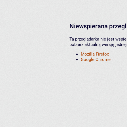
Niewspierana przeg
Ta przeglądarka nie jest wspi
pobierz aktualną wersję jednej
Mozilla Firefox
Google Chrome