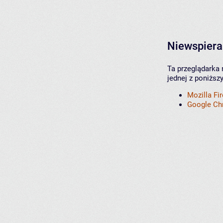
Niewspiera
Ta przeglądarka 
jednej z poniższ
Mozilla Fi
Google C