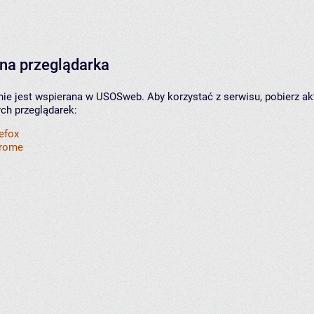
na przeglądarka
nie jest wspierana w USOSweb. Aby korzystać z serwisu, pobierz ak
ych przeglądarek:
refox
hrome