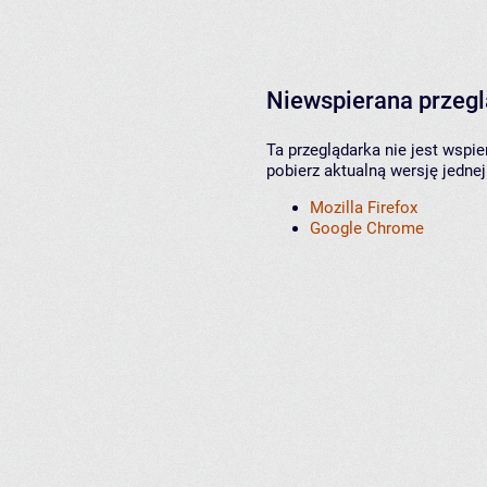
Niewspierana przeg
Ta przeglądarka nie jest wspi
pobierz aktualną wersję jednej
Mozilla Firefox
Google Chrome