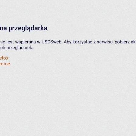
na przeglądarka
nie jest wspierana w USOSweb. Aby korzystać z serwisu, pobierz ak
ych przeglądarek:
refox
hrome