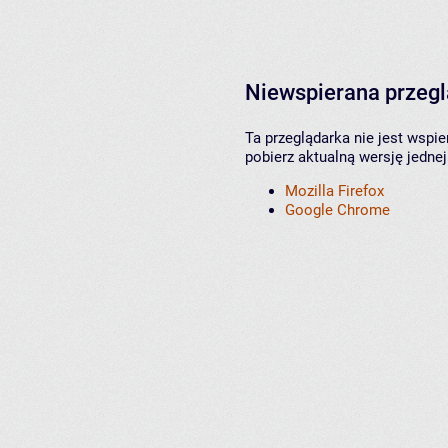
Niewspierana przeg
Ta przeglądarka nie jest wspi
pobierz aktualną wersję jednej
Mozilla Firefox
Google Chrome