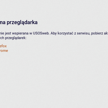
na przeglądarka
nie jest wspierana w USOSweb. Aby korzystać z serwisu, pobierz ak
ych przeglądarek:
refox
hrome