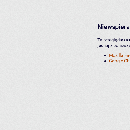
Niewspiera
Ta przeglądarka 
jednej z poniższ
Mozilla Fi
Google C