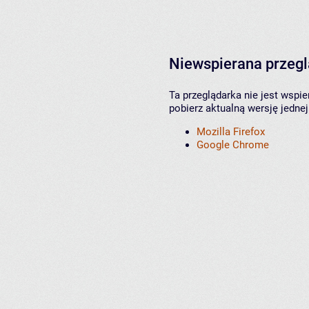
Niewspierana przeg
Ta przeglądarka nie jest wspi
pobierz aktualną wersję jednej
Mozilla Firefox
Google Chrome