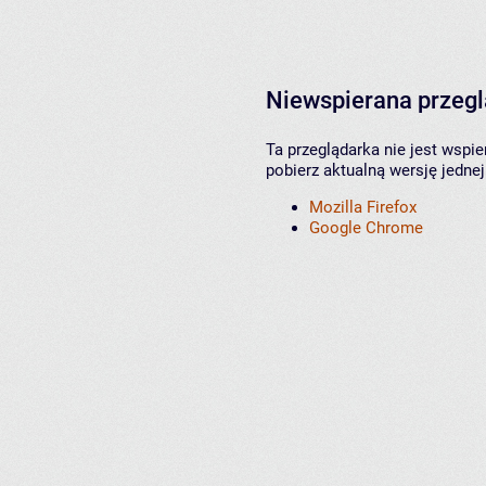
Niewspierana przeg
Ta przeglądarka nie jest wspi
pobierz aktualną wersję jednej
Mozilla Firefox
Google Chrome