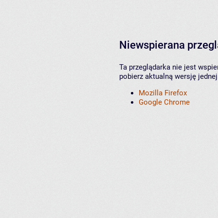
Niewspierana przeg
Ta przeglądarka nie jest wspi
pobierz aktualną wersję jednej
Mozilla Firefox
Google Chrome