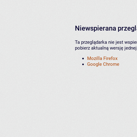
Niewspierana przeg
Ta przeglądarka nie jest wspi
pobierz aktualną wersję jednej
Mozilla Firefox
Google Chrome