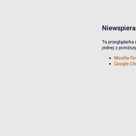
Niewspiera
Ta przeglądarka 
jednej z poniższ
Mozilla Fi
Google C