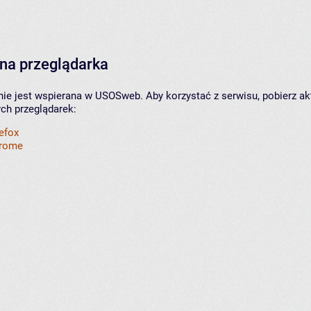
na przeglądarka
nie jest wspierana w USOSweb. Aby korzystać z serwisu, pobierz ak
ych przeglądarek:
refox
hrome