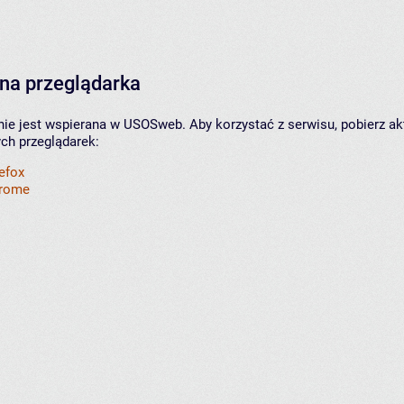
na przeglądarka
nie jest wspierana w USOSweb. Aby korzystać z serwisu, pobierz ak
ych przeglądarek:
refox
hrome