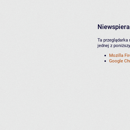
Niewspiera
Ta przeglądarka 
jednej z poniższ
Mozilla Fi
Google C