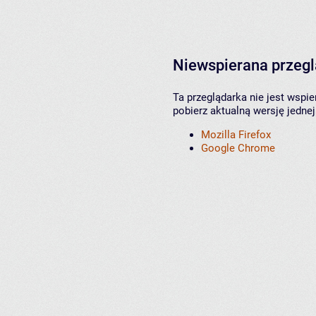
Niewspierana przeg
Ta przeglądarka nie jest wspi
pobierz aktualną wersję jednej
Mozilla Firefox
Google Chrome