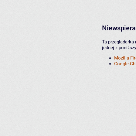
Niewspiera
Ta przeglądarka 
jednej z poniższ
Mozilla Fi
Google C