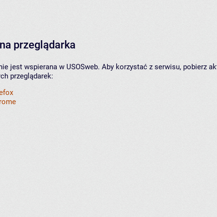
na przeglądarka
nie jest wspierana w USOSweb. Aby korzystać z serwisu, pobierz ak
ych przeglądarek:
refox
hrome