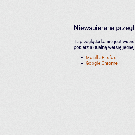
Niewspierana przeg
Ta przeglądarka nie jest wspi
pobierz aktualną wersję jednej
Mozilla Firefox
Google Chrome