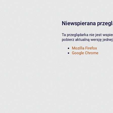
Niewspierana przeg
Ta przeglądarka nie jest wspi
pobierz aktualną wersję jednej
Mozilla Firefox
Google Chrome