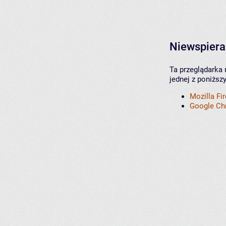
Niewspiera
Ta przeglądarka 
jednej z poniższ
Mozilla Fi
Google C