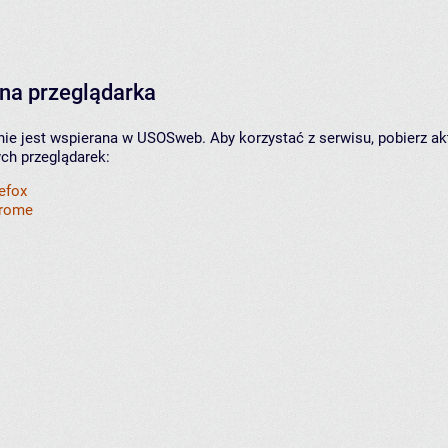
na przeglądarka
nie jest wspierana w USOSweb. Aby korzystać z serwisu, pobierz ak
ych przeglądarek:
refox
hrome