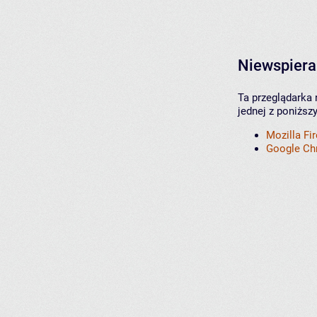
Niewspiera
Ta przeglądarka 
jednej z poniższ
Mozilla Fi
Google C