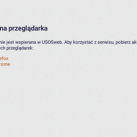
na przeglądarka
nie jest wspierana w USOSweb. Aby korzystać z serwisu, pobierz ak
ych przeglądarek:
refox
hrome