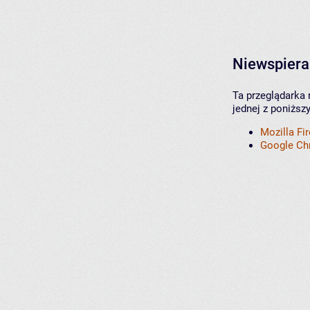
Niewspiera
Ta przeglądarka 
jednej z poniższ
Mozilla Fi
Google C