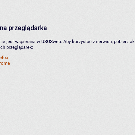
na przeglądarka
nie jest wspierana w USOSweb. Aby korzystać z serwisu, pobierz ak
ych przeglądarek:
refox
hrome