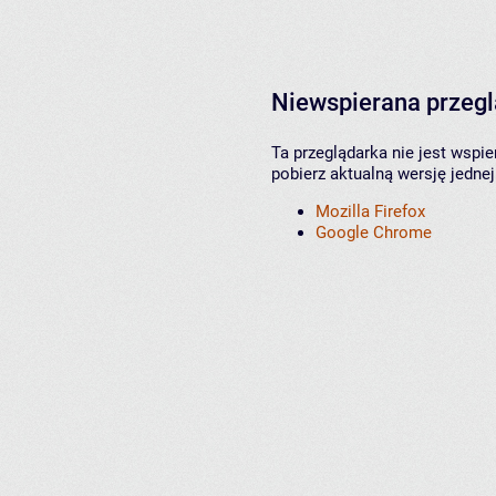
Niewspierana przeg
Ta przeglądarka nie jest wspi
pobierz aktualną wersję jednej
Mozilla Firefox
Google Chrome