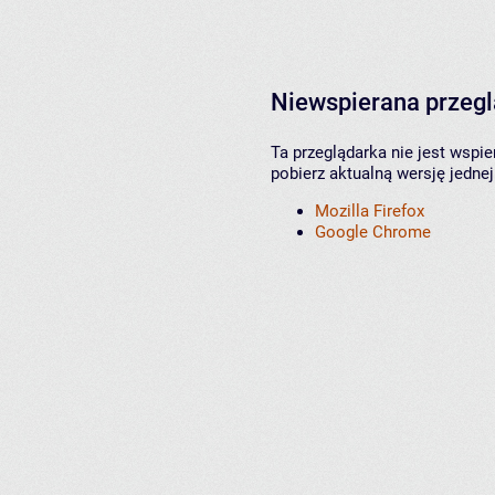
Niewspierana przeg
Ta przeglądarka nie jest wspi
pobierz aktualną wersję jednej
Mozilla Firefox
Google Chrome