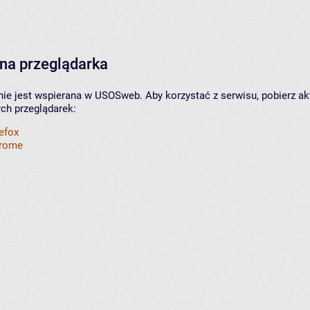
na przeglądarka
nie jest wspierana w USOSweb. Aby korzystać z serwisu, pobierz ak
ych przeglądarek:
refox
hrome