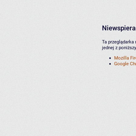
Niewspiera
Ta przeglądarka 
jednej z poniższ
Mozilla Fi
Google C