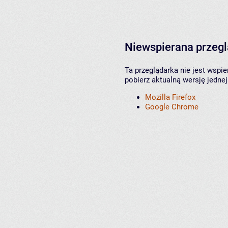
Niewspierana przeg
Ta przeglądarka nie jest wspi
pobierz aktualną wersję jednej
Mozilla Firefox
Google Chrome