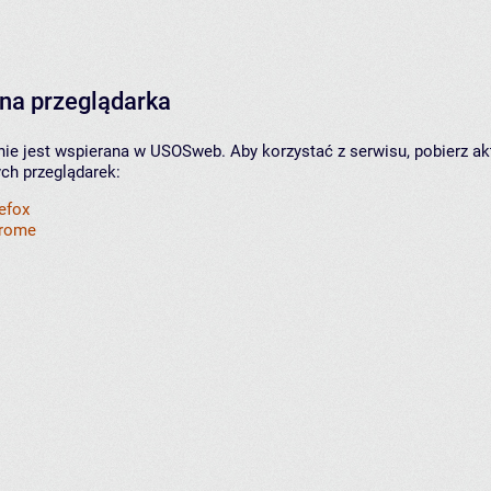
na przeglądarka
nie jest wspierana w USOSweb. Aby korzystać z serwisu, pobierz ak
ych przeglądarek:
refox
hrome