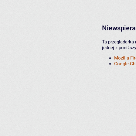
Niewspiera
Ta przeglądarka 
jednej z poniższ
Mozilla Fi
Google C