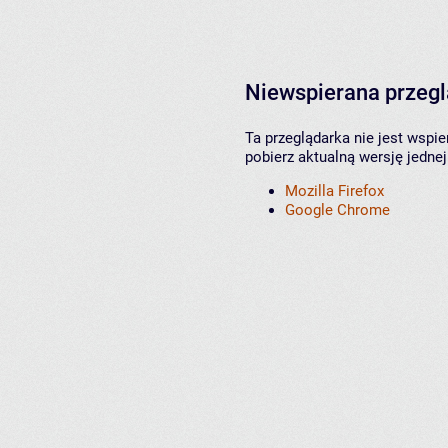
Niewspierana przeg
Ta przeglądarka nie jest wspi
pobierz aktualną wersję jednej
Mozilla Firefox
Google Chrome