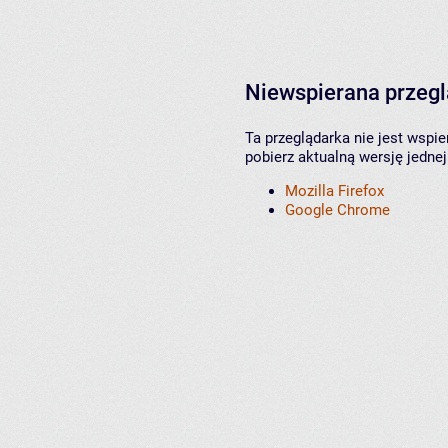
Niewspierana przeg
Ta przeglądarka nie jest wspi
pobierz aktualną wersję jednej
Mozilla Firefox
Google Chrome