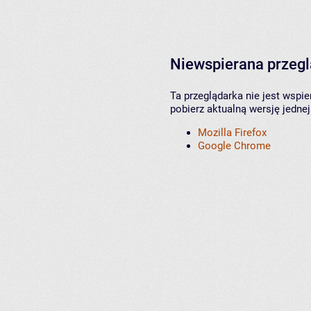
Niewspierana przeg
Ta przeglądarka nie jest wspi
pobierz aktualną wersję jednej
Mozilla Firefox
Google Chrome