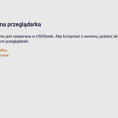
na przeglądarka
nie jest wspierana w USOSweb. Aby korzystać z serwisu, pobierz ak
ych przeglądarek:
refox
hrome