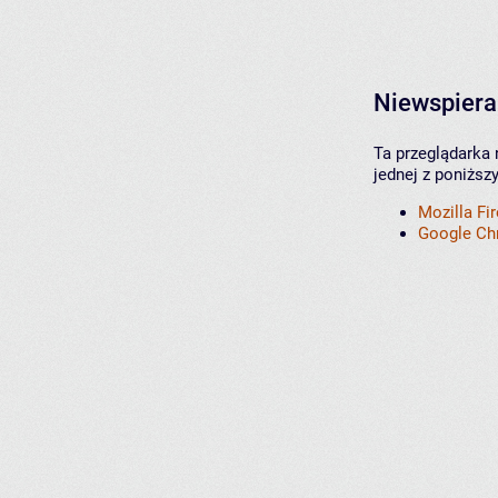
Niewspiera
Ta przeglądarka 
jednej z poniższ
Mozilla Fi
Google C