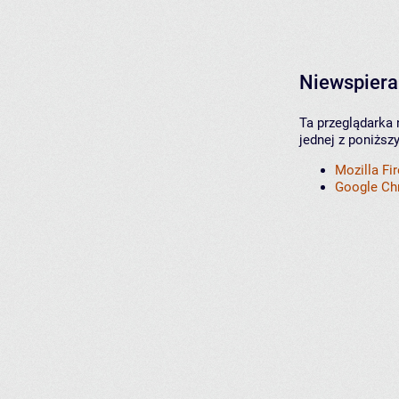
Niewspiera
Ta przeglądarka 
jednej z poniższ
Mozilla Fi
Google C