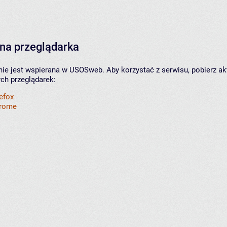
na przeglądarka
nie jest wspierana w USOSweb. Aby korzystać z serwisu, pobierz ak
ych przeglądarek:
refox
hrome