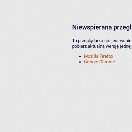
Niewspierana przeg
Ta przeglądarka nie jest wspi
pobierz aktualną wersję jednej
Mozilla Firefox
Google Chrome