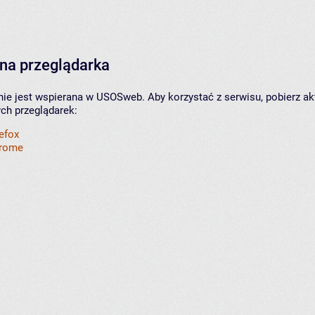
na przeglądarka
nie jest wspierana w USOSweb. Aby korzystać z serwisu, pobierz ak
ych przeglądarek:
refox
hrome