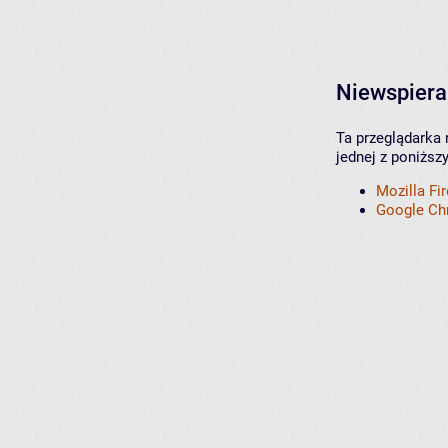
Niewspiera
Ta przeglądarka 
jednej z poniższ
Mozilla Fi
Google C