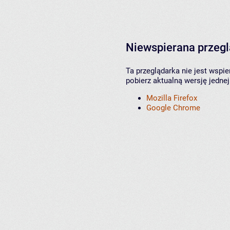
Niewspierana przeg
Ta przeglądarka nie jest wspi
pobierz aktualną wersję jednej
Mozilla Firefox
Google Chrome