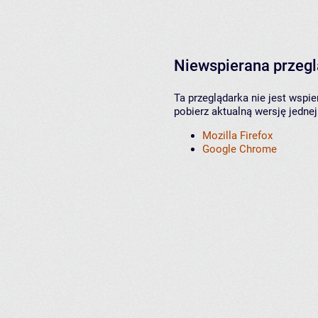
Niewspierana przeg
Ta przeglądarka nie jest wspi
pobierz aktualną wersję jednej
Mozilla Firefox
Google Chrome