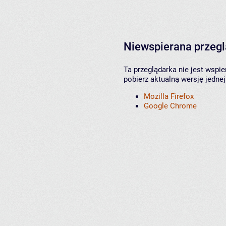
Niewspierana przeg
Ta przeglądarka nie jest wspi
pobierz aktualną wersję jednej
Mozilla Firefox
Google Chrome