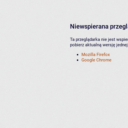
Niewspierana przeg
Ta przeglądarka nie jest wspi
pobierz aktualną wersję jednej
Mozilla Firefox
Google Chrome