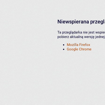
Niewspierana przeg
Ta przeglądarka nie jest wspi
pobierz aktualną wersję jednej
Mozilla Firefox
Google Chrome