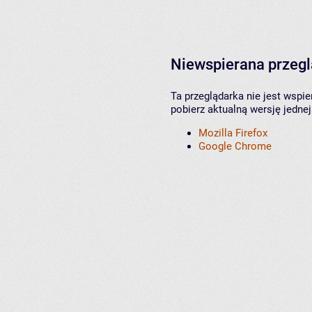
Niewspierana przeg
Ta przeglądarka nie jest wspi
pobierz aktualną wersję jednej
Mozilla Firefox
Google Chrome