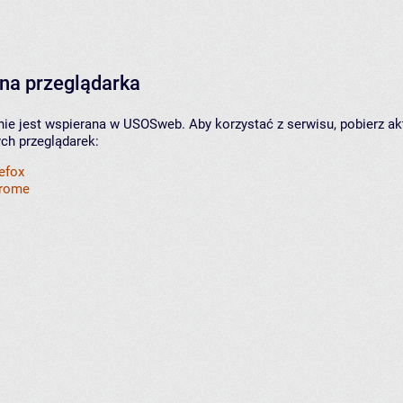
na przeglądarka
nie jest wspierana w USOSweb. Aby korzystać z serwisu, pobierz ak
ych przeglądarek:
refox
hrome