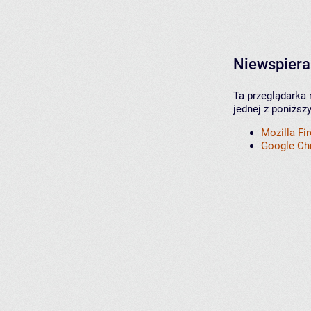
Niewspiera
Ta przeglądarka 
jednej z poniższ
Mozilla Fi
Google C