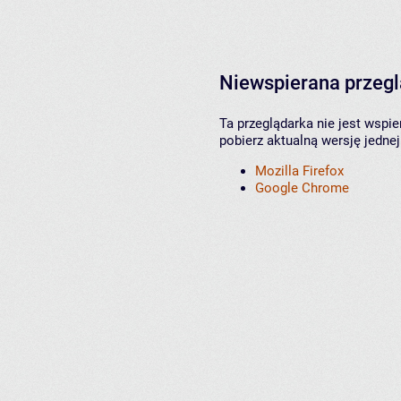
Niewspierana przeg
Ta przeglądarka nie jest wspi
pobierz aktualną wersję jednej
Mozilla Firefox
Google Chrome