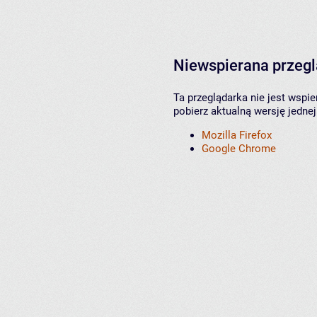
Niewspierana przeg
Ta przeglądarka nie jest wspi
pobierz aktualną wersję jednej
Mozilla Firefox
Google Chrome