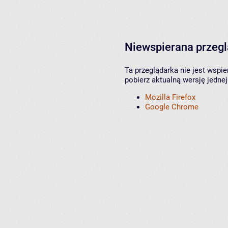
Niewspierana przeg
Ta przeglądarka nie jest wspi
pobierz aktualną wersję jednej
Mozilla Firefox
Google Chrome