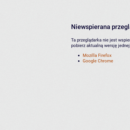
Niewspierana przeg
Ta przeglądarka nie jest wspi
pobierz aktualną wersję jednej
Mozilla Firefox
Google Chrome