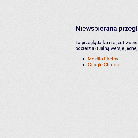
Niewspierana przeg
Ta przeglądarka nie jest wspi
pobierz aktualną wersję jednej
Mozilla Firefox
Google Chrome