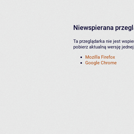
Niewspierana przeg
Ta przeglądarka nie jest wspi
pobierz aktualną wersję jednej
Mozilla Firefox
Google Chrome